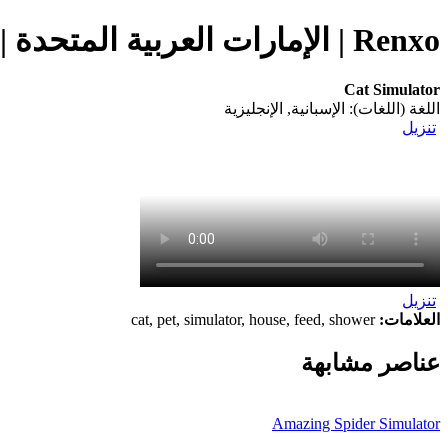
Renxo | الإمارات العربية المتحدة | تنزيل Cat Simulator (التطبيق) على هاتفك المحمول
Cat Simulator
اللغة (اللغات): الإسبانية, الإنجليزية
تنزيل
تنزيل
العلامات:
cat, pet, simulator, house, feed, shower
عناصر مشابهة
Amazing Spider Simulator