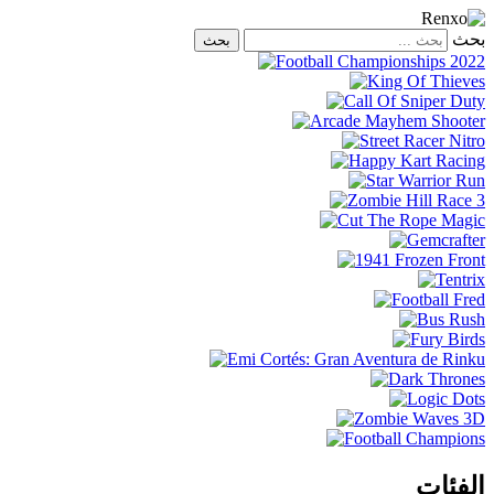
بحث
الفئات