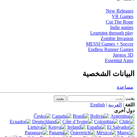
New Releases
VR Games
Cut The Rope
Indie games
Learning through play
Zombie Invasion
MESSI Games + Soccer
Endless Runner Games
Juegos 3D
Essential Apps
البيانات الشخصية
مساعدة
بحث
اللغة
|
العربية
|
English
دول أخرى