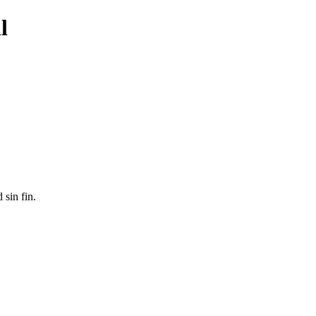
l
 sin fin.