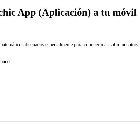
hic App (Aplicación) a tu móvil
s matemáticos diseñados especialmente para conocer más sobre nosotros 
diaco