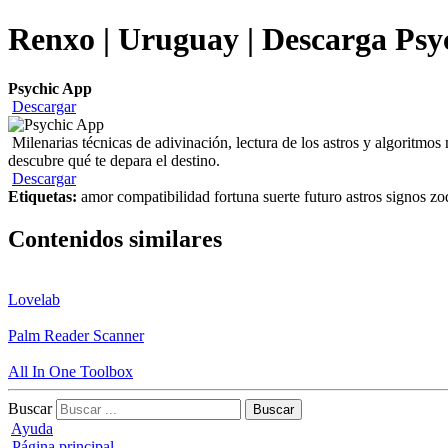
Renxo | Uruguay | Descarga Psyc
Psychic App
Descargar
Milenarias técnicas de adivinación, lectura de los astros y algoritmo
descubre qué te depara el destino.
Descargar
Etiquetas:
amor compatibilidad fortuna suerte futuro astros signos zo
Contenidos similares
Lovelab
Palm Reader Scanner
All In One Toolbox
Buscar
Ayuda
Página principal