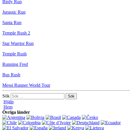
Birdy Run
Jurassic Run
Santa Run
Temple Rush 2
Star Warrior Run
Temple Rush
Running Fred
Bus Rush
Messi Runner World Tour
Sök
Hjälp
Hem
Övriga länder