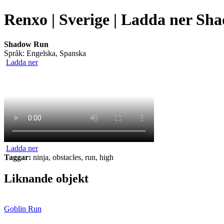
Renxo | Sverige | Ladda ner Sha
Shadow Run
Språk: Engelska, Spanska
Ladda ner
Ladda ner
Taggar:
ninja, obstacles, run, high
Liknande objekt
Goblin Run