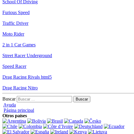
School Of Driving
Furious Speed
Traffic Driver
Moto Rider
2 in 1 Car Games
Street Racer Underground
Speed Racer
Drag Racing Rivals html5
Drag Racing Nitro
Buscar
Ayuda
Página principal
Otros países