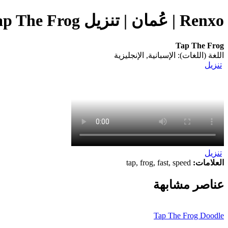
Renxo | عُمان | تنزيل Tap The Frog (التطبيق) على هاتفك المحمول
Tap The Frog
اللغة (اللغات): الإسبانية, الإنجليزية
تنزيل
تنزيل
العلامات:
tap, frog, fast, speed
عناصر مشابهة
Tap The Frog Doodle