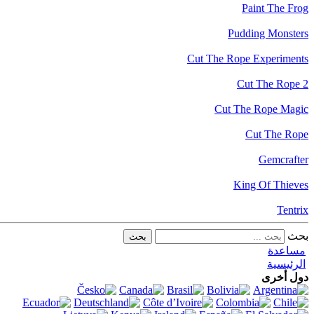
Paint The Frog
Pudding Monsters
Cut The Rope Experiments
Cut The Rope 2
Cut The Rope Magic
Cut The Rope
Gemcrafter
King Of Thieves
Tentrix
بحث
مساعدة
الرئيسية
دول أخرى