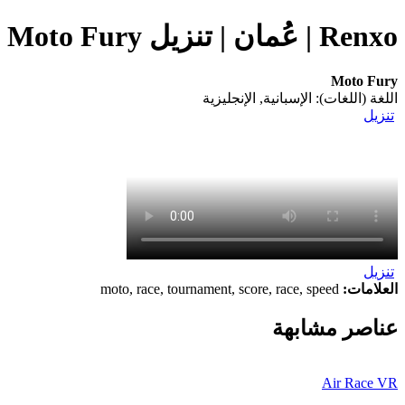
Renxo | عُمان | تنزيل Moto Fury (التطبيق) على هاتفك المحمول
Moto Fury
اللغة (اللغات): الإسبانية, الإنجليزية
تنزيل
تنزيل
العلامات:
moto, race, tournament, score, race, speed
عناصر مشابهة
Air Race VR