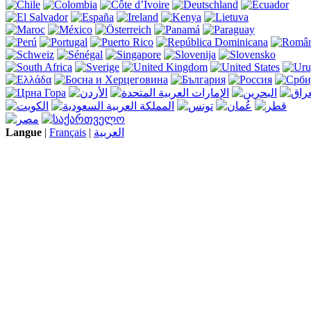
Langue
|
Français
|
العربية