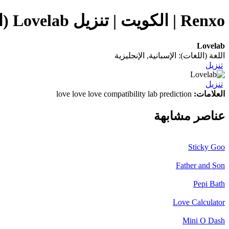
Renxo | الكويت | تنزيل Lovelab (التطبيق) على هاتفك المحمول
Lovelab
اللغة (اللغات): الإسبانية, الإنجليزية
تنزيل
تنزيل
العلامات:
love love love compatibility lab prediction
عناصر مشابهة
Sticky Goo
Father and Son
Pepi Bath
Love Calculator
Mini O Dash