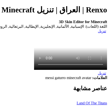
Renxo | العراق | تنزيل 3D Skin Editor for Minecraft (التطبيق) على هاتفك المحمول
3D Skin Editor for Minecraft
اللغة (اللغات): الإسبانية, الألمانية, الإنجليزية, الإيطالية, البرتغالية, ال
تنزيل
تنزيل
العلامات:
messi gaturro minecraft avatar
عناصر مشابهة
Land Of The Titans