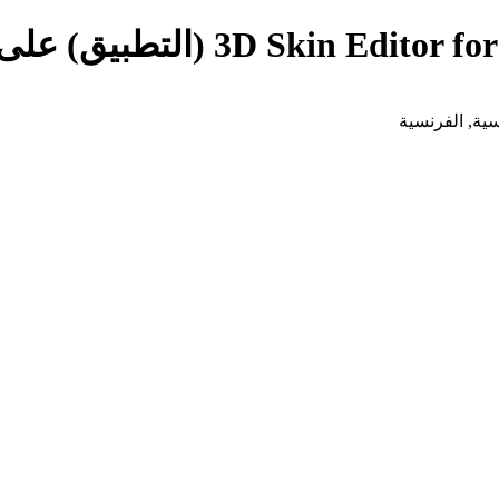
روسية, الفرنسية