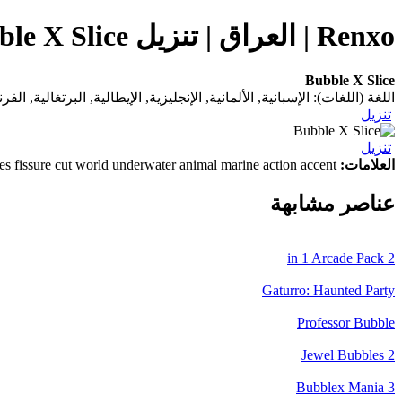
Renxo | العراق | تنزيل Bubble X Slice (التطبيق) على هاتفك المحمول
Bubble X Slice
اللغة (اللغات): الإسبانية, الألمانية, الإنجليزية, الإيطالية, البرتغالية, الف
تنزيل
تنزيل
العلامات:
bubbles fissure cut world underwater animal marine action accent
عناصر مشابهة
2 in 1 Arcade Pack
Gaturro: Haunted Party
Professor Bubble
Jewel Bubbles 2
Bubblex Mania 3