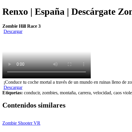
Renxo | España | Descárgate Zom
Zombie Hill Race 3
Descargar
¡Conduce tu coche mortal a través de un mundo en ruinas lleno de z
Descargar
Etiquetas:
conducir, zombies, montaña, carrera, velocidad, caos viol
Contenidos similares
Zombie Shooter VR