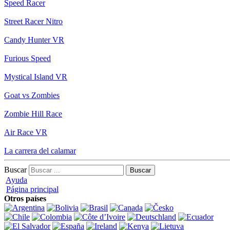
Speed Racer
Street Racer Nitro
Candy Hunter VR
Furious Speed
Mystical Island VR
Goat vs Zombies
Zombie Hill Race
Air Race VR
La carrera del calamar
Buscar
Ayuda
Página principal
Otros países