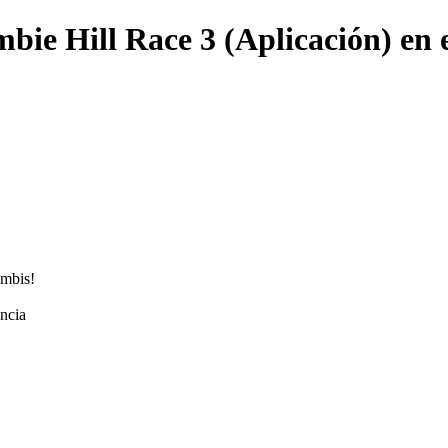
bie Hill Race 3 (Aplicación) en 
ombis!
encia