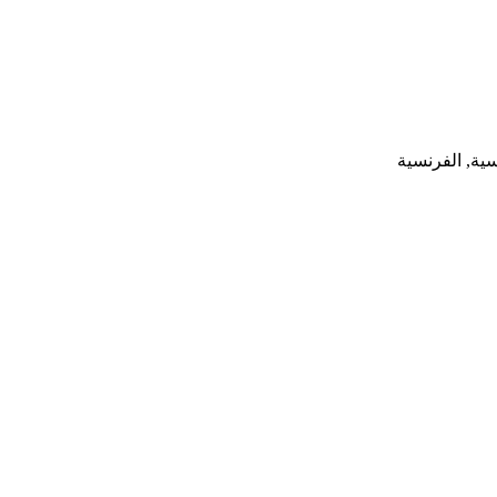
روسية, الفرنسية