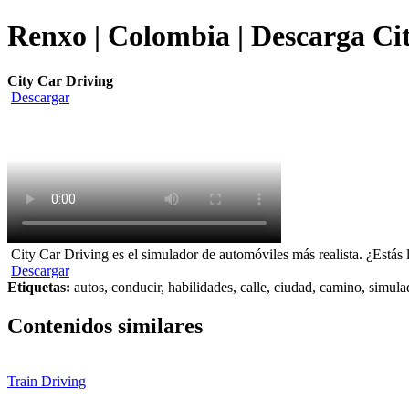
Renxo | Colombia | Descarga Cit
City Car Driving
Descargar
City Car Driving es el simulador de automóviles más realista. ¿Estás 
Descargar
Etiquetas:
autos, conducir, habilidades, calle, ciudad, camino, simula
Contenidos similares
Train Driving