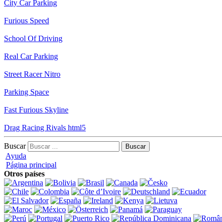
City Car Parking
Furious Speed
School Of Driving
Real Car Parking
Street Racer Nitro
Parking Space
Fast Furious Skyline
Drag Racing Rivals html5
Buscar
Ayuda
Página principal
Otros países