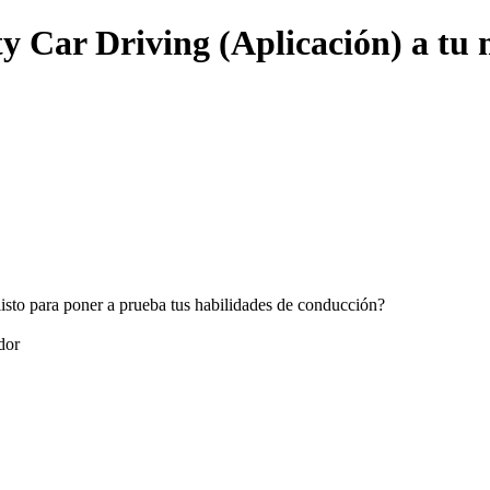
y Car Driving (Aplicación) a tu 
listo para poner a prueba tus habilidades de conducción?
dor