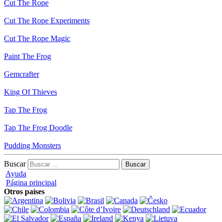
Cut The Rope
Cut The Rope Experiments
Cut The Rope Magic
Paint The Frog
Gemcrafter
King Of Thieves
Tap The Frog
Tap The Frog Doodle
Pudding Monsters
Buscar
Ayuda
Página principal
Otros países