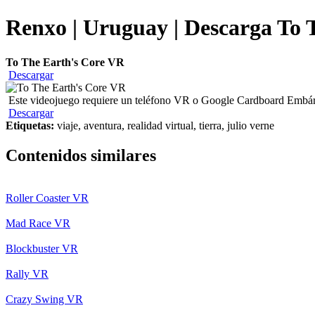
Renxo | Uruguay | Descarga To 
To The Earth's Core VR
Descargar
Este videojuego requiere un teléfono VR o Google Cardboard Embárcate
Descargar
Etiquetas:
viaje, aventura, realidad virtual, tierra, julio verne
Contenidos similares
Roller Coaster VR
Mad Race VR
Blockbuster VR
Rally VR
Crazy Swing VR