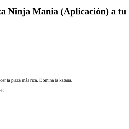
a Ninja Mania (Aplicación) a tu
cer la pizza más rica. Domina la katana.
els