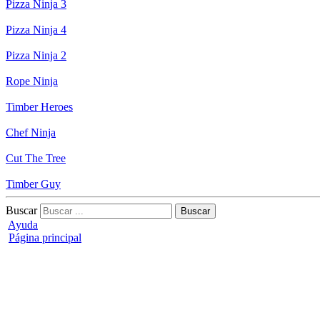
Pizza Ninja 3
Pizza Ninja 4
Pizza Ninja 2
Rope Ninja
Timber Heroes
Chef Ninja
Cut The Tree
Timber Guy
Buscar
Ayuda
Página principal