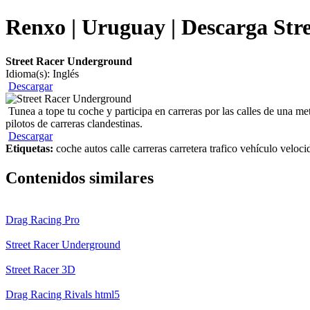
Renxo | Uruguay | Descarga Str
Street Racer Underground
Idioma(s): Inglés
Descargar
Tunea a tope tu coche y participa en carreras por las calles de una me
pilotos de carreras clandestinas.
Descargar
Etiquetas:
coche autos calle carreras carretera trafico vehículo veloci
Contenidos similares
Drag Racing Pro
Street Racer Underground
Street Racer 3D
Drag Racing Rivals html5