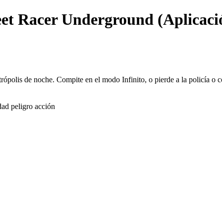
eet Racer Underground (Aplicació
trópolis de noche. Compite en el modo Infinito, o pierde a la policía o c
dad peligro acción