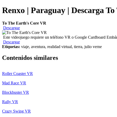
Renxo | Paraguay | Descarga To 
To The Earth's Core VR
Descargar
Este videojuego requiere un teléfono VR o Google Cardboard Embárcate
Descargar
Etiquetas:
viaje, aventura, realidad virtual, tierra, julio verne
Contenidos similares
Roller Coaster VR
Mad Race VR
Blockbuster VR
Rally VR
Crazy Swing VR