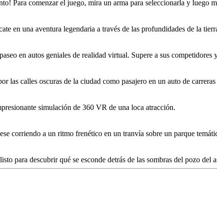
nto! Para comenzar el juego, mira un arma para seleccionarla y luego mi
 en una aventura legendaria a través de las profundidades de la tierra
eo en autos geniales de realidad virtual. Supere a sus competidores y,
 las calles oscuras de la ciudad como pasajero en un auto de carreras 
presionante simulación de 360 VR de una loca atracción.
 corriendo a un ritmo frenético en un tranvía sobre un parque temátic
sto para descubrir qué se esconde detrás de las sombras del pozo del 