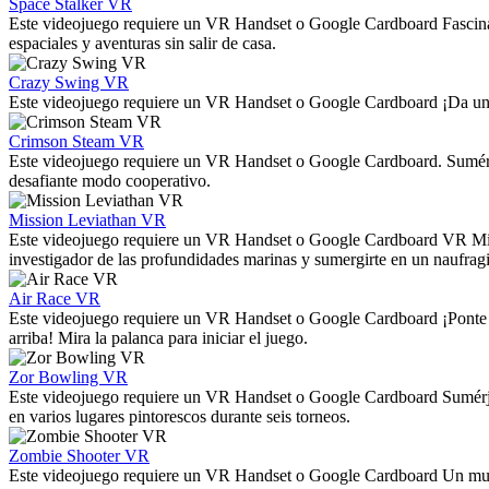
Space Stalker VR
Este videojuego requiere un VR Handset o Google Cardboard Fascinant
espaciales y aventuras sin salir de casa.
Crazy Swing VR
Este videojuego requiere un VR Handset o Google Cardboard ¡Da un pas
Crimson Steam VR
Este videojuego requiere un VR Handset o Google Cardboard. Sumérja
desafiante modo cooperativo.
Mission Leviathan VR
Este videojuego requiere un VR Handset o Google Cardboard VR Mission
investigador de las profundidades marinas y sumergirte en un naufrag
Air Race VR
Este videojuego requiere un VR Handset o Google Cardboard ¡Ponte tu
arriba! Mira la palanca para iniciar el juego.
Zor Bowling VR
Este videojuego requiere un VR Handset o Google Cardboard Sumérja
en varios lugares pintorescos durante seis torneos.
Zombie Shooter VR
Este videojuego requiere un VR Handset o Google Cardboard Un mundo 