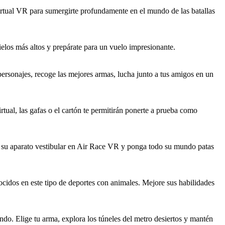
rtual VR para sumergirte profundamente en el mundo de las batallas
elos más altos y prepárate para un vuelo impresionante.
sonajes, recoge las mejores armas, lucha junto a tus amigos en un
ual, las gafas o el cartón te permitirán ponerte a prueba como
e su aparato vestibular en Air Race VR y ponga todo su mundo patas
os en este tipo de deportes con animales. Mejore sus habilidades
o. Elige tu arma, explora los túneles del metro desiertos y mantén