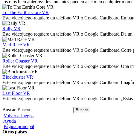
los ojos bien abiertos: ¡los mutantes pueden atacar en cualquier mome
To The Earth's Core VR
Este videojuego requiere un teléfono VR o Google Cardboard Embárcate
Rally VR
Este videojuego requiere un teléfono VR o Google Cardboard Da un pas
Mad Race VR
Este videojuego requiere un teléfono VR o Google Cardboard Corre por
Roller Coaster VR
Este videojuego requiere un teléfono VR o Google Cardboard Una im
Blockbuster VR
Este videojuego requiere un teléfono VR o Google Cardboard Imagínese
Last Floor VR
Este videojuego requiere un teléfono VR o Google Cardboard ¿Estás li
Buscar
Volver a Juegos
Ayuda
Página principal
Otros países