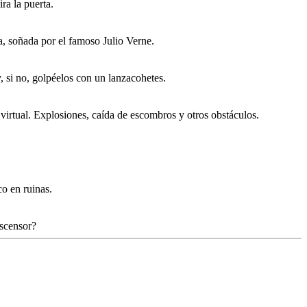
ra la puerta.
, soñada por el famoso Julio Verne.
 si no, golpéelos con un lanzacohetes.
virtual. Explosiones, caída de escombros y otros obstáculos.
o en ruinas.
ascensor?