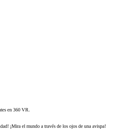
antes en 360 VR.
dad! ¡Mira el mundo a través de los ojos de una avispa!