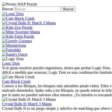
Buscar
Logic Dots
Si te gusta resolver puzzles ingeniosos, tienes que probar Logic Dots. 
difícil a medida que avanzas; Logic Dots es una combinación fantásti
Cute Block Crush
Conoce a los Bloquis, los bloques más adorables jamás vistos. Ellos
malvado demoledor. Spike odia a los Bloquis, no puede tolerar la fel
por lo tanto no pueden salvarse ellos mismos. ¡Tu missión es rescatarl
Crystal Balls II: Match 3 Mania
Crystal Balls II es un juego simple y adictivo de matching que ofrece