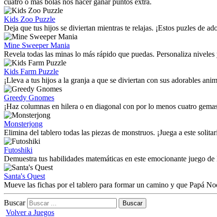
cuatro o más bolas nos hacer ganar puntos extra.
Kids Zoo Puzzle
Deja que tus hijos se diviertan mientras te relajas. ¡Estos puzles de a
Mine Sweeper Mania
Revela todas las minas lo más rápido que puedas. Personaliza niveles y
Kids Farm Puzzle
¡Lleva a tus hijos a la granja a que se diviertan con sus adorables an
Greedy Gnomes
¡Haz columnas en hilera o en diagonal con por lo menos cuatro gema
Monsterjong
Elimina del tablero todas las piezas de monstruos. ¡Juega a este solitar
Futoshiki
Demuestra tus habilidades matemáticas en este emocionante juego de 
Santa's Quest
Mueve las fichas por el tablero para formar un camino y que Papá Noe
Buscar
Volver a Juegos