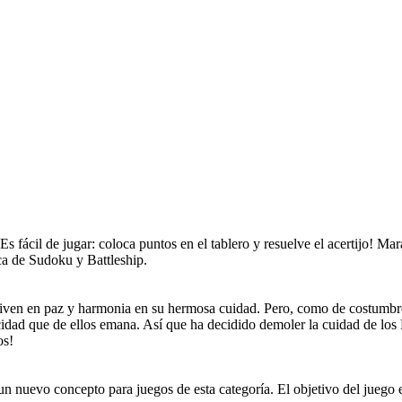
Es fácil de jugar: coloca puntos en el tablero y resuelve el acertijo! M
ca de Sudoku y Battleship.
 viven en paz y harmonia en su hermosa cuidad. Pero, como de costumbre
icidad que de ellos emana. Así que ha decidido demoler la cuidad de l
os!
 un nuevo concepto para juegos de esta categoría. El objetivo del jueg