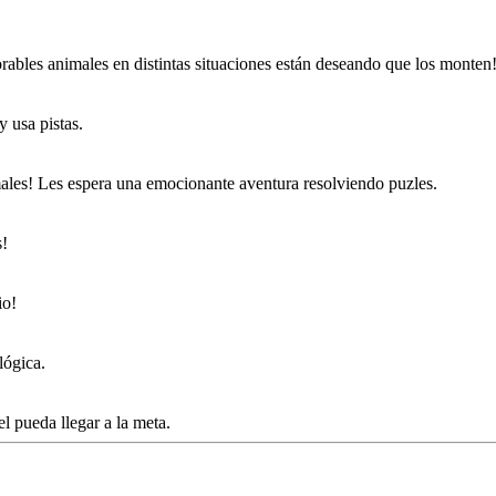
dorables animales en distintas situaciones están deseando que los monten
 usa pistas.
imales! Les espera una emocionante aventura resolviendo puzles.
s!
io!
lógica.
l pueda llegar a la meta.