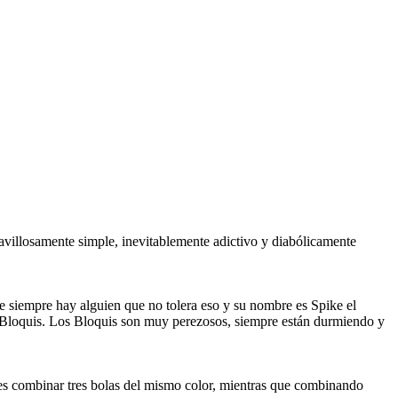
aravillosamente simple, inevitablemente adictivo y diabólicamente
 siempre hay alguien que no tolera eso y su nombre es Spike el
os Bloquis. Los Bloquis son muy perezosos, siempre están durmiendo y
o es combinar tres bolas del mismo color, mientras que combinando