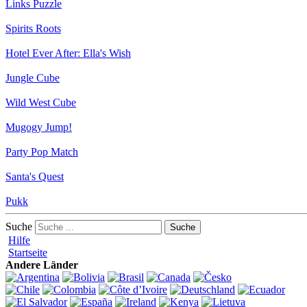
Links Puzzle
Spirits Roots
Hotel Ever After: Ella's Wish
Jungle Cube
Wild West Cube
Mugogy Jump!
Party Pop Match
Santa's Quest
Pukk
Suche
Hilfe
Startseite
Andere Länder