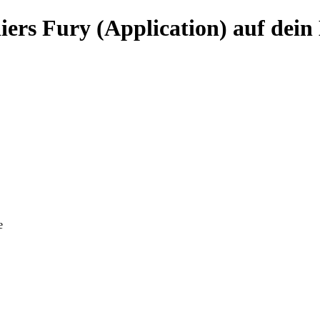
iers Fury (Application) auf dein
e