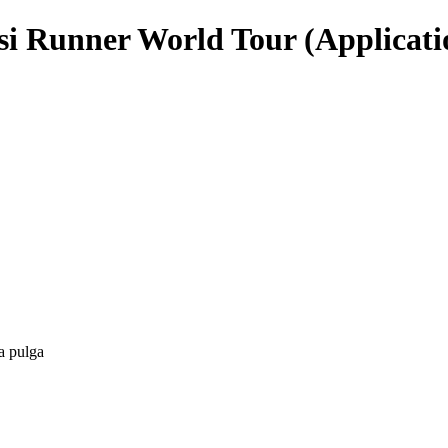
si Runner World Tour (Applicatio
a pulga