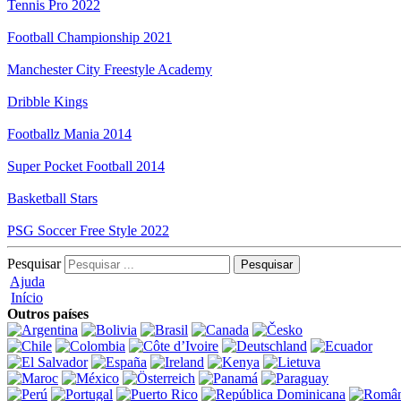
Tennis Pro 2022
Football Championship 2021
Manchester City Freestyle Academy
Dribble Kings
Footballz Mania 2014
Super Pocket Football 2014
Basketball Stars
PSG Soccer Free Style 2022
Pesquisar
Ajuda
Início
Outros países