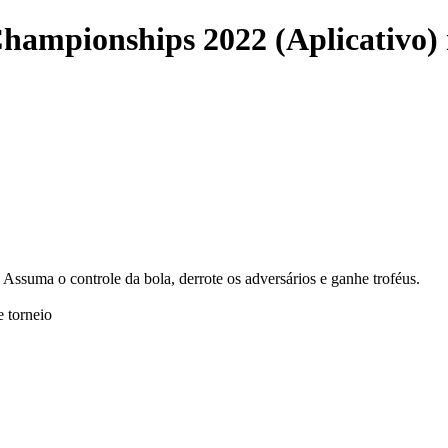
 Championships 2022 (Aplicativo) 
? Assuma o controle da bola, derrote os adversários e ganhe troféus.
e torneio