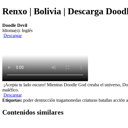
Renxo | Bolivia | Descarga Doodl
Doodle Devil
Idioma(s): Inglés
Descargar
¡Acepta tu lado oscuro! Mientras Doodle God creaba el universo, Doo
maléfico.
Descargar
Etiquetas:
poder destrucción tragamonedas criaturas batallas acción a
Contenidos similares