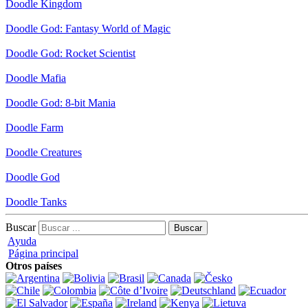
Doodle Kingdom
Doodle God: Fantasy World of Magic
Doodle God: Rocket Scientist
Doodle Mafia
Doodle God: 8-bit Mania
Doodle Farm
Doodle Creatures
Doodle God
Doodle Tanks
Buscar
Ayuda
Página principal
Otros países