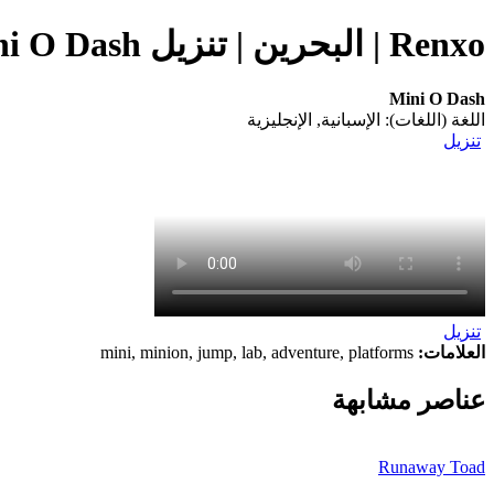
Renxo | البحرين | تنزيل Mini O Dash (التطبيق) على هاتفك المحمول
Mini O Dash
اللغة (اللغات): الإسبانية, الإنجليزية
تنزيل
تنزيل
العلامات:
mini, minion, jump, lab, adventure, platforms
عناصر مشابهة
Runaway Toad