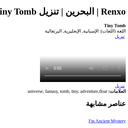
Renxo | البحرين | تنزيل Tiny Tomb (التطبيق) على هاتفك المحمول
Tiny Tomb
اللغة (اللغات): الإسبانية, الإنجليزية, البرتغالية
تنزيل
تنزيل
العلامات:
universe, fantasy, tomb, tiny, adventure,float
عناصر مشابهة
Fin Ancient Mystery