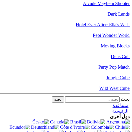
Arcade Mayhem Shooter
Dark Lands
Hotel Ever After: Ella's Wish
Pepi Wonder World
Moving Blocks
Deus Cult
Party Pop Match
Jungle Cube
Wild West Cube
بحث
مساعدة
الرئيسية
دول أخرى