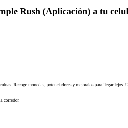
mple Rush (Aplicación) a tu celu
en ruinas. Recoge monedas, potenciadores y mejoralos para llegar lejos.
na corredor