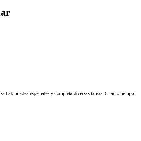
lar
 Usa habilidades especiales y completa diversas tareas. Cuanto tiempo